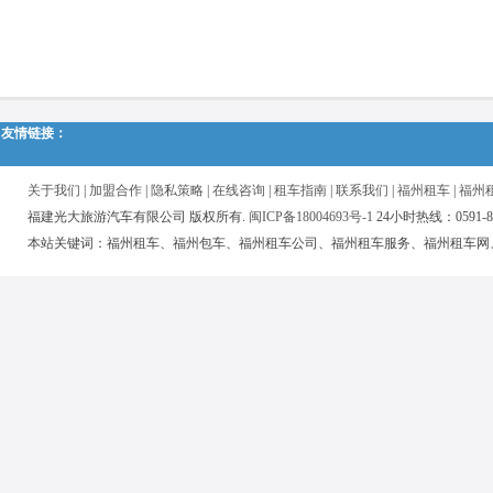
友情链接：
关于我们
|
加盟合作
|
隐私策略
|
在线咨询
|
租车指南
|
联系我们
|
福州租车
|
福州
福建光大旅游汽车有限公司 版权所有.
闽ICP备18004693号-1
24小时热线：0591-87
本站关键词：福州租车、福州包车、福州租车公司、福州租车服务、福州租车网