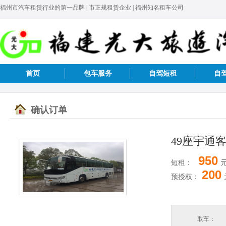
福州市汽车租赁行业的第一品牌 | 市正规租赁企业 | 福州知名租车公司
首页
包车服务
自驾短租
自
确认订单
49座宇通客
950
短租：
200
预授权：
取车：