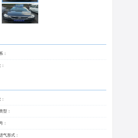
系：
款：
数：
类型：
号：
进气形式：